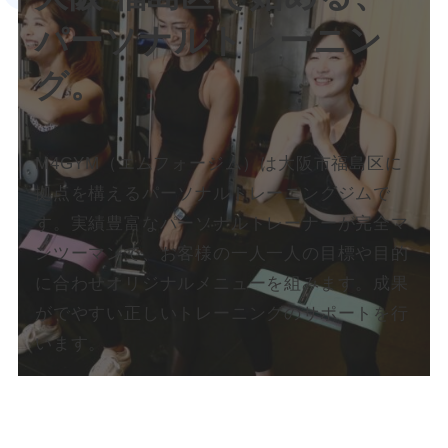
パーソナルトレーニン
グ。
M4GYM（エムフォージム）は大阪市福島区に
拠点を構えるパーソナルトレーニングジムで
す。実績豊富なパーソナルトレーナーが完全マ
ンツーマンで、お客様の一人一人の目標や目的
に合わせオリジナルメニューを組みます。成果
がでやすい正しいトレーニングのサポートを行
います。