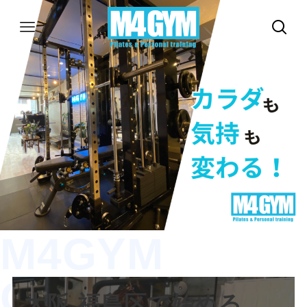
M4GYM
OSAKA
大阪 福島区で始める、