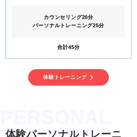
カウンセリング20分
パーソナルトレーニング25分
合計45分
体験トレーニング
PERSONAL
TRAINING
体験
パーソナルトレーニ