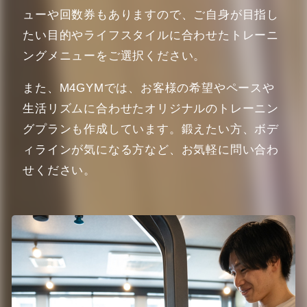
ューや回数券もありますので、ご自身が目指し
たい目的やライフスタイルに合わせたトレーニ
ングメニューをご選択ください。
また、M4GYMでは、お客様の希望やペースや
生活リズムに合わせたオリジナルのトレーニン
グプランも作成しています。鍛えたい方、ボデ
ィラインが気になる方など、お気軽に問い合わ
せください。